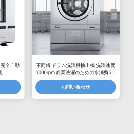
機 完全自動
不同鋼 ドラム洗濯機抽出機 洗濯速度
機
1000rpm 商業洗濯のための水消費50-
150リットル
お問い合わせ