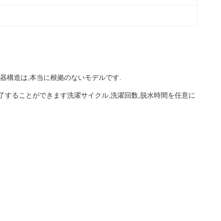
器構造は,本当に根拠のないモデルです.
完了することができます洗濯サイクル,洗濯回数,脱水時間を任意に