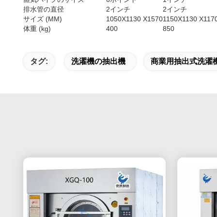
排水管の直径
2インチ
2インチ
サイズ (MM)
1050X1130 X1570
1150X1130 X117
体重 (kg)
400
850
タグ:
洗濯機の抽出機
商業用抽出式洗濯