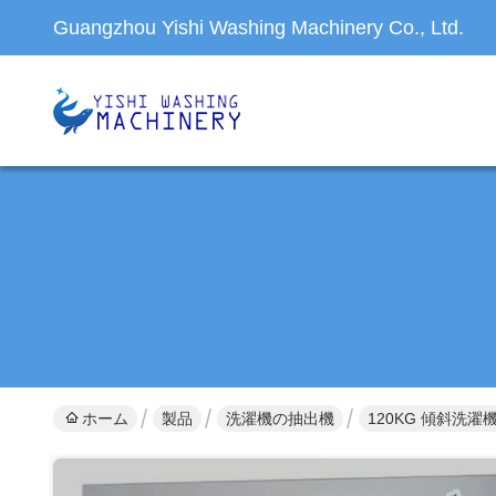
Guangzhou Yishi Washing Machinery Co., Ltd.
ホーム
製品
洗濯機の抽出機
120KG 傾斜洗濯機