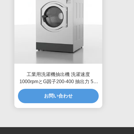
工業用洗濯機抽出機 洗濯速度
1000rpmとG因子200-400 抽出力 50-
150リットル/サイクル
お問い合わせ