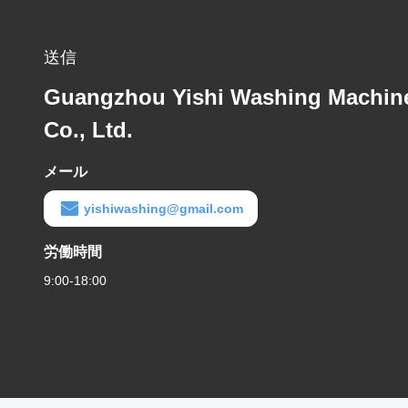
送信
Guangzhou Yishi Washing Machin
Co., Ltd.
メール
yishiwashing@gmail.com
労働時間
9:00-18:00