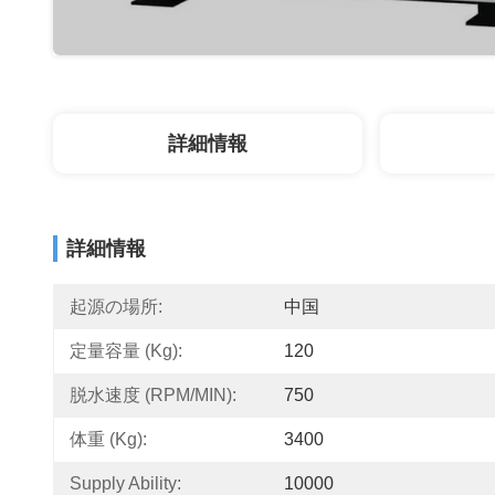
詳細情報
詳細情報
起源の場所:
中国
定量容量 (kg):
120
脱水速度 (RPM/MIN):
750
体重 (kg):
3400
Supply Ability:
10000