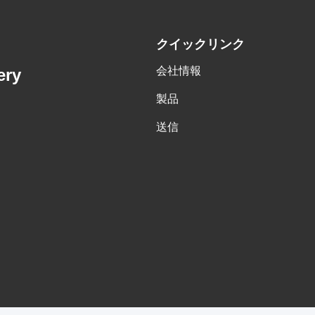
クイックリンク
会社情報
ery
製品
送信