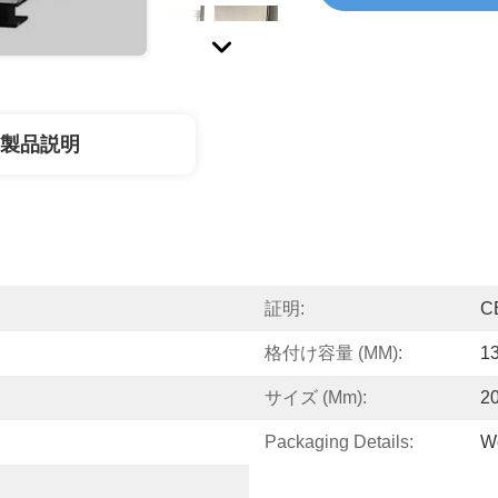
製品説明
証明:
C
格付け容量 (MM):
1
サイズ (mm):
2
Packaging Details:
W